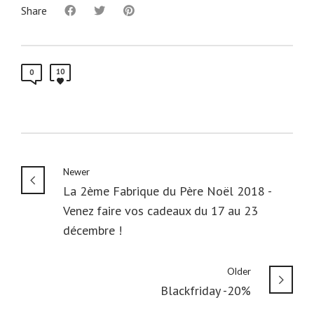
Share
10
0
Newer
La 2ème Fabrique du Père Noël 2018 -
Venez faire vos cadeaux du 17 au 23
décembre !
Older
Blackfriday -20%