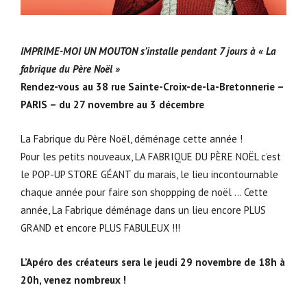
IMPRIME-MOI UN MOUTON s’installe pendant 7 jours à « La
fabrique du Père Noël »
Rendez-vous au 38 rue Sainte-Croix-de-la-Bretonnerie –
PARIS – du 27 novembre au 3 décembre
La Fabrique du Père Noël, déménage cette année !
Pour les petits nouveaux, LA FABRIQUE DU PÈRE NOËL c’est
le POP-UP STORE GÉANT du marais, le lieu incontournable
chaque année pour faire son shoppping de noël … Cette
année, La Fabrique déménage dans un lieu encore PLUS
GRAND et encore PLUS FABULEUX !!!
L’Apéro des créateurs sera le jeudi 29 novembre de 18h à
20h, venez nombreux !