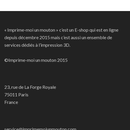
« Imprime-moi un mouton » c’est un E-shop qui est en ligne
depuis décembre 2015 mais c’est aussi un ensemble de
services dédiés à l’impression 3D.
©Imprime-moi un mouton 2015
23, rue de La Forge Royale
75011 Paris
France
service@imprimemoiunmouton.com