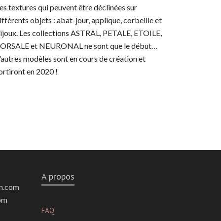
es textures qui peuvent être déclinées sur
ifférents objets : abat-jour, applique, corbeille et
ijoux. Les collections ASTRAL, PETALE, ETOILE,
ORSALE et NEURONAL ne sont que le début…
’autres modèles sont en cours de création et
ortiront en 2020 !
A propos
n.com
om
FAQ