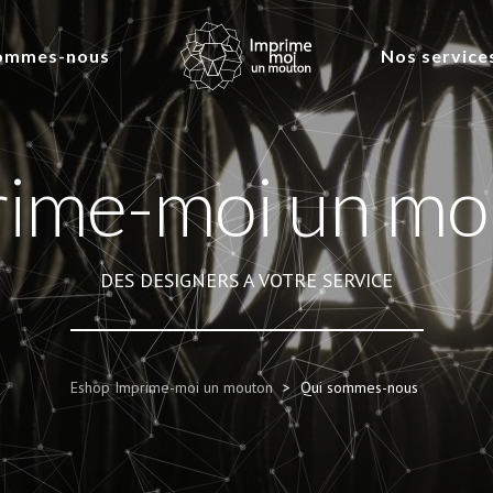
ommes-nous
Nos service
rime-moi un mo
DES DESIGNERS A VOTRE SERVICE
Eshop Imprime-moi un mouton
>
Qui sommes-nous