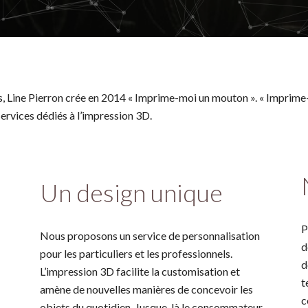
s, Line Pierron crée en 2014 « Imprime-moi un mouton ». « Imprime-
rvices dédiés à l’impression 3D.
Un design unique
P
Nous proposons un service de personnalisation
d
pour les particuliers et les professionnels.
d
L’impression 3D facilite la customisation et
t
amène de nouvelles manières de concevoir les
c
objets du quotidien. Jusque-là le consommateur