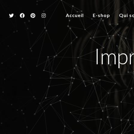
Accueil
E-shop
Qui s
Imp