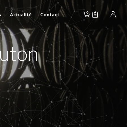
0
s
Actualité
Contact
uton