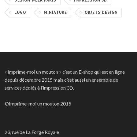
DESIGN WEEK PARIS
IMPRESSION 3D
LOGO
MINIATURE
OBJETS DESIGN
« Imprime-moi un mouton » c’est un E-shop qui est en ligne
depuis décembre 2015 mais c’est aussi un ensemble de
services dédiés à l’impression 3D.
©Imprime-moi un mouton 2015
23, rue de La Forge Royale