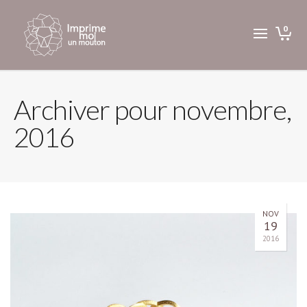
0
Archiver pour novembre,
2016
NOV
19
2016