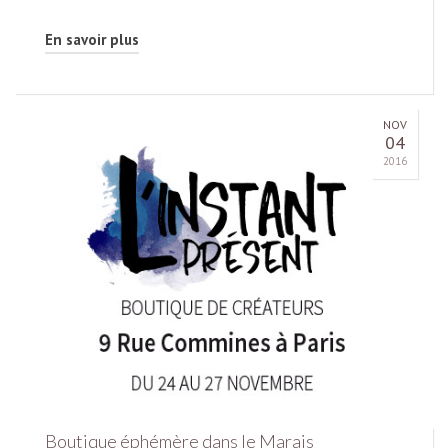
En savoir plus
NOV
04
2016
Boutique éphémère dans le Marais