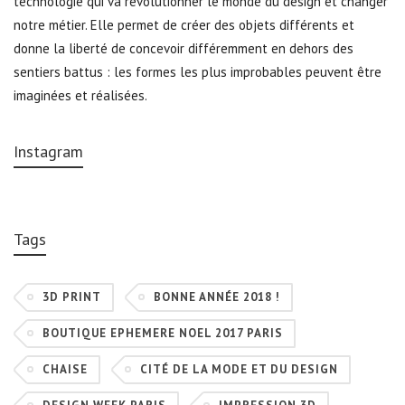
technologie qui va révolutionner le monde du design et changer
notre métier. Elle permet de créer des objets différents et
donne la liberté de concevoir différemment en dehors des
sentiers battus : les formes les plus improbables peuvent être
imaginées et réalisées.
Instagram
Tags
3D PRINT
BONNE ANNÉE 2018 !
BOUTIQUE EPHEMERE NOEL 2017 PARIS
CHAISE
CITÉ DE LA MODE ET DU DESIGN