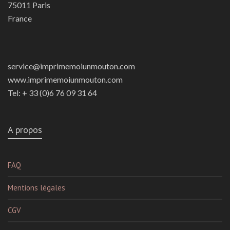
75011 Paris
France
service@imprimemoiunmouton.com
www.imprimemoiunmouton.com
Tel: + 33 (0)6 76 09 31 64
A propos
FAQ
Mentions légales
CGV