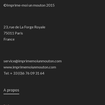
©Imprime-moi un mouton 2015
23, rue de La Forge Royale
75011 Paris
France
service@imprimemoiunmouton.com
www.imprimemoiunmouton.com
Tel: + 33 (0)6 76 09 31 64
A propos