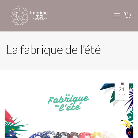
0
La fabrique de l’été
JUIL
21
2017