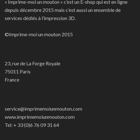
« Imprime-moi un mouton » c’est un E-shop qui est en ligne
depuis décembre 2015 mais c’est aussi un ensemble de
services dédiés à l’impression 3D.
©Imprime-moi un mouton 2015
23, rue de La Forge Royale
75011 Paris
France
service@imprimemoiunmouton.com
www.imprimemoiunmouton.com
Tel: + 33 (0)6 76 09 31 64