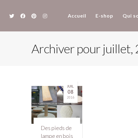
Accueil
E-shop
Qui s
Archiver pour juillet,
JUIL
08
2016
Des pieds de
lampe en bois