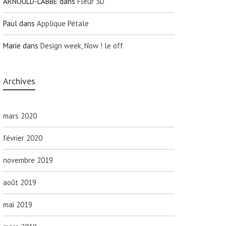
ARNOULD-LABBE
dans
Fleur 3D
Paul
dans
Applique Pétale
Marie
dans
Design week, Now ! le off
Archives
mars 2020
février 2020
novembre 2019
août 2019
mai 2019