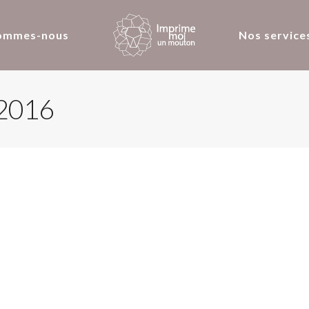
ommes-nous
Nos service
 2016