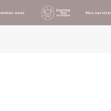
ommes-nous
Nos service