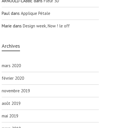
ARNOULD-LABBE
dans
Fleur 3D
Paul
dans
Applique Pétale
Marie
dans
Design week, Now ! le off
Archives
mars 2020
février 2020
novembre 2019
août 2019
mai 2019