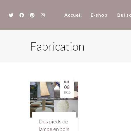
Accueil
E-shop
Qui s
Fabrication
JUIL
08
2016
Des pieds de
lampe en bois