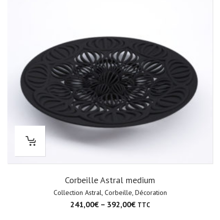
Corbeille Astral medium
Collection Astral
,
Corbeille
,
Décoration
241,00
€
–
392,00
€
TTC