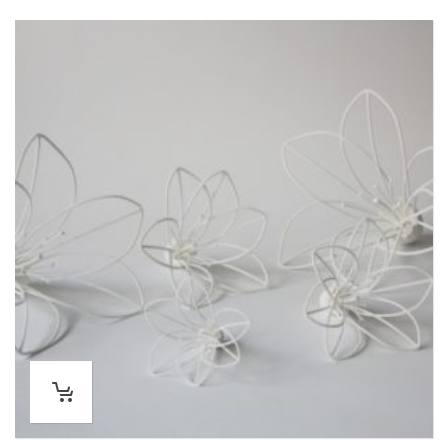
sur 5