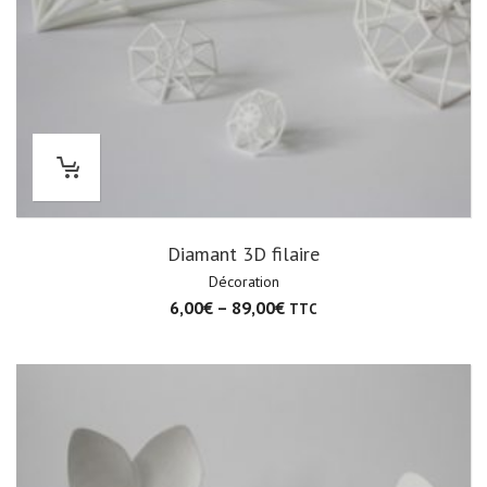
Diamant 3D filaire
Décoration
6,00
€
–
89,00
€
TTC