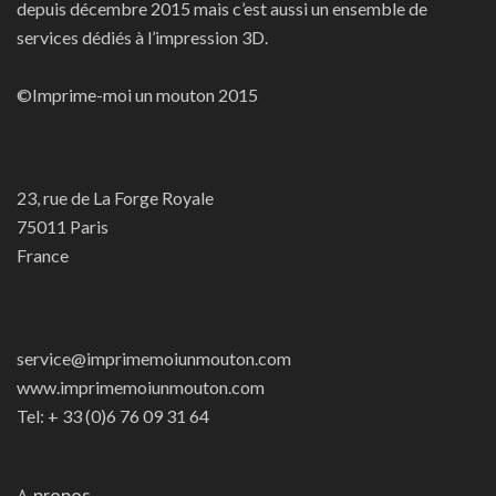
depuis décembre 2015 mais c’est aussi un ensemble de
services dédiés à l’impression 3D.
©Imprime-moi un mouton 2015
23, rue de La Forge Royale
75011 Paris
France
service@imprimemoiunmouton.com
www.imprimemoiunmouton.com
Tel: + 33 (0)6 76 09 31 64
A propos