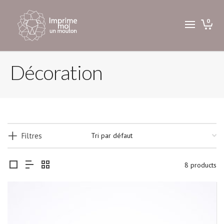
0
Décoration
Filtres
8 products