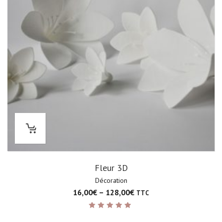
Fleur 3D
Décoration
16,00
€
–
128,00
€
TTC
Note
5.00