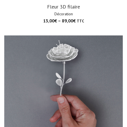
Fleur 3D filaire
Décoration
13,00
€
–
89,00
€
TTC