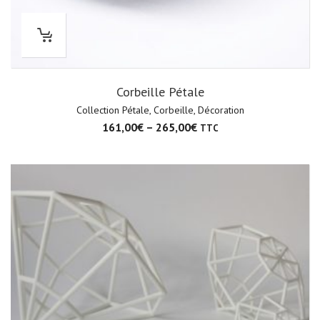
Corbeille Pétale
Collection Pétale
,
Corbeille
,
Décoration
161,00
€
–
265,00
€
TTC