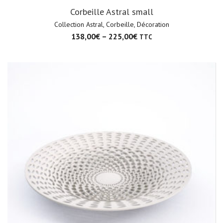
Corbeille Astral small
Collection Astral
,
Corbeille
,
Décoration
138,00
€
–
225,00
€
TTC