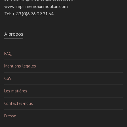
www.imprimemoiunmouton.com
Tel: + 33 (0)6 76 09 31 64
A propos
FAQ
Mentions légales
CGV
Les matières
Contactez-nous
Presse