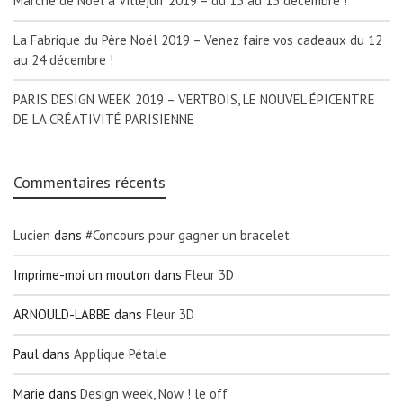
Marché de Noël à Villejuif 2019 – du 13 au 15 décembre !
La Fabrique du Père Noël 2019 – Venez faire vos cadeaux du 12
au 24 décembre !
PARIS DESIGN WEEK 2019 – VERTBOIS, LE NOUVEL ÉPICENTRE
DE LA CRÉATIVITÉ PARISIENNE
Commentaires récents
Lucien
dans
#Concours pour gagner un bracelet
Imprime-moi un mouton
dans
Fleur 3D
ARNOULD-LABBE
dans
Fleur 3D
Paul
dans
Applique Pétale
Marie
dans
Design week, Now ! le off