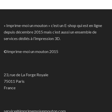
« Imprime-moi un mouton » c’est un E-shop qui est en ligne
depuis décembre 2015 mais c’est aussi un ensemble de
services dédiés à l’impression 3D.
©Imprime-moi un mouton 2015
23, rue de La Forge Royale
75011 Paris
France
service@imprimemoiunmouton.com