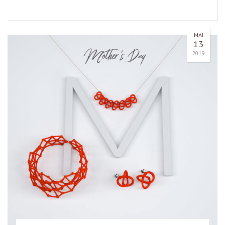
MAI
13
2019