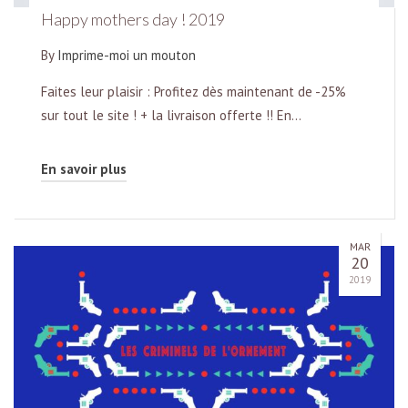
Happy mothers day ! 2019
By
Imprime-moi un mouton
Faites leur plaisir : Profitez dès maintenant de -25%
sur tout le site ! + la livraison offerte !! En…
En savoir plus
MAR
20
2019