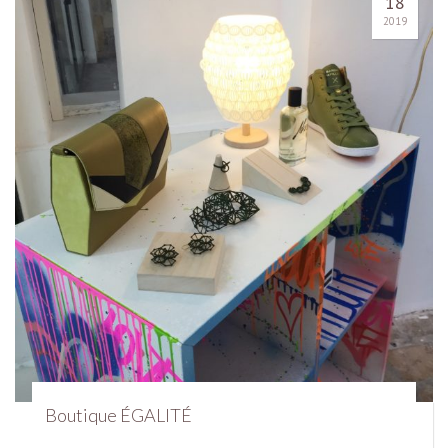
18
2019
Boutique ÉGALITÉ