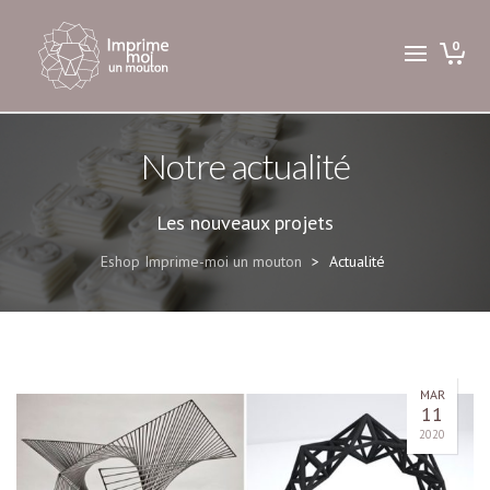
0
Notre actualité
Les nouveaux projets
Eshop Imprime-moi un mouton
>
Actualité
MAR
11
2020