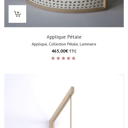
Applique Pétale
Applique
,
Collection Pétale
,
Luminaire
465,00
€
TTC
Note
5.00
sur 5