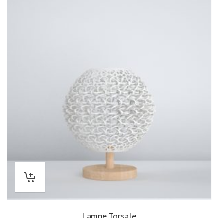
Lampe Torsale