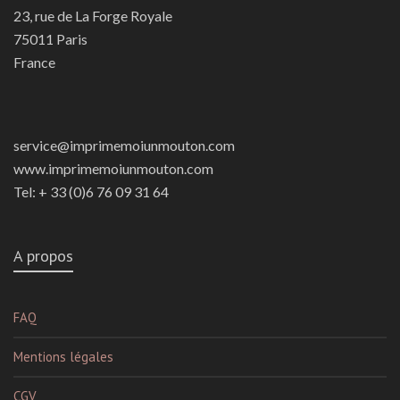
23, rue de La Forge Royale
75011 Paris
France
service@imprimemoiunmouton.com
www.imprimemoiunmouton.com
Tel: + 33 (0)6 76 09 31 64
A propos
FAQ
Mentions légales
CGV