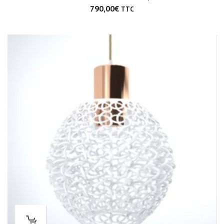
790,00
€
TTC