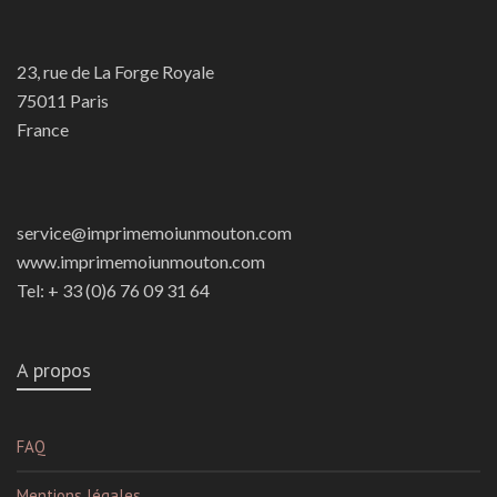
23, rue de La Forge Royale
75011 Paris
France
service@imprimemoiunmouton.com
www.imprimemoiunmouton.com
Tel: + 33 (0)6 76 09 31 64
A propos
FAQ
Mentions légales