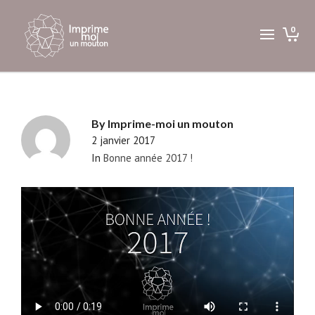
0
By
Imprime-moi un mouton
2 janvier 2017
In
Bonne année 2017 !