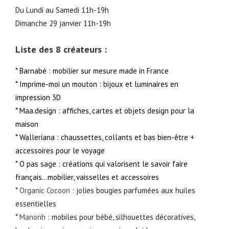
Du Lundi au Samedi 11h-19h
Dimanche 29 janvier 11h-19h
Liste des 8 créateurs :
*
Barnabé
: mobilier sur mesure made in France
*
Imprime-moi un mouton
: bijoux et luminaires en
impression 3D
*
Maa.design
: affiches, cartes et objets design pour la
maison
*
Walleriana
: chaussettes, collants et bas bien-être +
accessoires pour le voyage
*
O pas sage
: créations qui valorisent le savoir faire
français…mobilier, vaisselles et accessoires
*
Organic Cocoon
: jolies bougies parfumées aux huiles
essentielles
*
Manonh
: mobiles pour bébé, silhouettes décoratives,