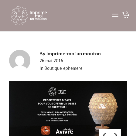
0
By
Imprime-moi un mouton
26 mai 2016
In
Boutique ephemere