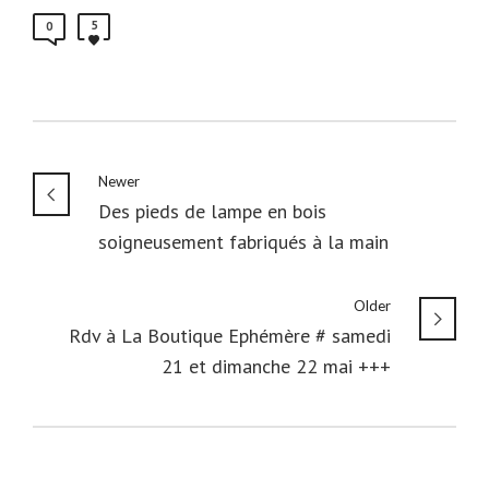
5
0
Newer
Des pieds de lampe en bois
soigneusement fabriqués à la main
Older
Rdv à La Boutique Ephémère # samedi
21 et dimanche 22 mai +++