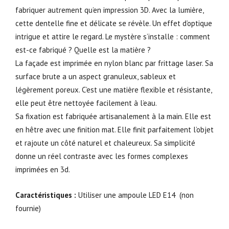
fabriquer autrement qu’en impression 3D. Avec la lumière,
cette dentelle fine et délicate se révèle. Un effet d’optique
intrigue et attire le regard. Le mystère s’installe : comment
est-ce fabriqué ? Quelle est la matière ?
La façade est imprimée en nylon blanc par frittage laser. Sa
surface brute a un aspect granuleux, sableux et
légèrement poreux. C’est une matière flexible et résistante,
elle peut être nettoyée facilement à l’eau.
Sa fixation est fabriquée artisanalement à la main. Elle est
en hêtre avec une finition mat. Elle finit parfaitement l’objet
et rajoute un côté naturel et chaleureux. Sa simplicité
donne un réel contraste avec les formes complexes
imprimées en 3d.
Caractéristiques :
Utiliser
une
ampoule LED E14 (non
fournie)