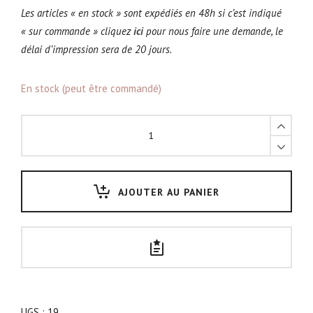
Les articles « en stock » sont expédiés en 48h si c’est indiqué
« sur commande » cliquez
ici
pour nous faire une demande, le
délai d’impression sera de 20 jours.
En stock (peut être commandé)
Applique
Astral
quantity
AJOUTER AU PANIER
UGS :
19