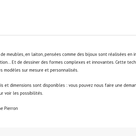
de meubles, en laiton, pensées comme des bijoux sont réalisées en im
tion… Et de dessiner des formes complexes et innovantes. Cette tec
s modèles sur mesure et personnalisés.
ris et dimensions sont disponibles : vous pouvez nous faire une dem
r voir les possibilités.
e Pierron