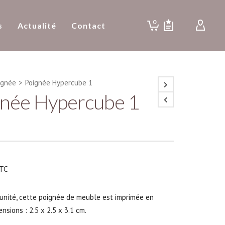
0
s
Actualité
Contact
ignée
>
Poignée Hypercube 1
gnée Hypercube 1
TC
’unité, cette poignée de meuble est imprimée en
ensions : 2.5 x 2.5 x 3.1 cm.