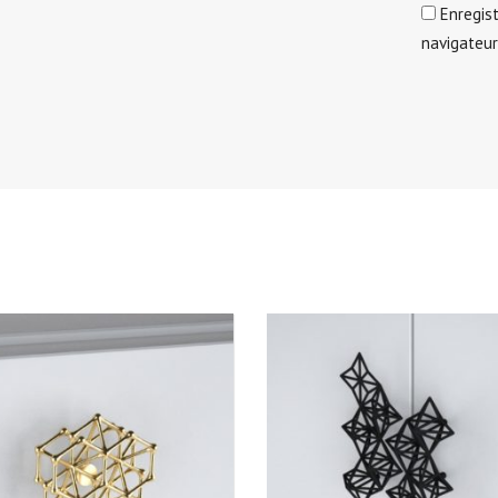
Enregis
navigateu