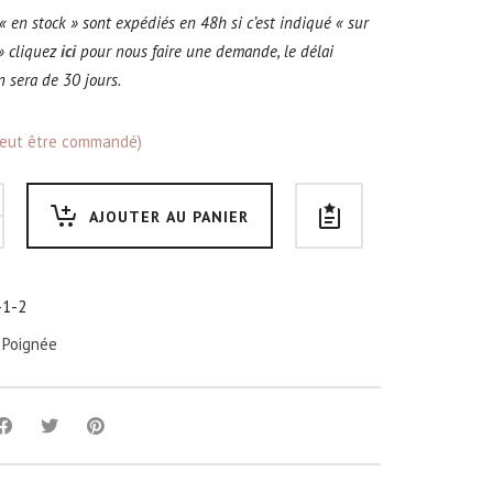
 « en stock » sont expédiés en 48h si c’est indiqué « sur
 cliquez
ici
pour nous faire une demande, le délai
n sera de 30 jours.
peut être commandé)
AJOUTER AU PANIER
-1-2
:
Poignée