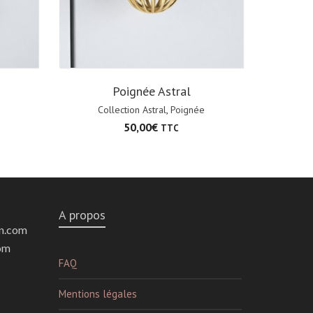
Poignée Astral
Collection Astral
,
Poignée
50,00
€
TTC
A propos
n.com
om
FAQ
Mentions légales