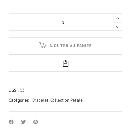
Bracelet
Pétale
quantity
AJOUTER AU PANIER
UGS :
13
Catégories :
Bracelet
,
Collection Pétale