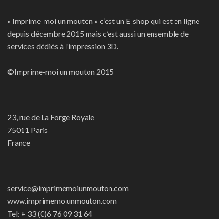
« Imprime-moi un mouton » c’est un E-shop qui est en ligne
depuis décembre 2015 mais c’est aussi un ensemble de
services dédiés à l’impression 3D.
©Imprime-moi un mouton 2015
23, rue de La Forge Royale
75011 Paris
France
service@imprimemoiunmouton.com
www.imprimemoiunmouton.com
Tel: + 33 (0)6 76 09 31 64