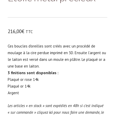
216,00
€
TTC
Ces boucles d’oreilles sont créés avec un procédé de
moulage à la cire perdue imprimé en 3D. Ensuite l’argent ou
le laiton est versé dans un moule en plâtre. Le plaqué or a
une base en laiton.
3 finitions sont disponibles :
Plaqué or rose 14k
Plaqué or 14k
Argent
Les articles « en stock » sont expédiés en 48h si c’est indiqué
« sur commande » cliquez
ici
pour nous faire une demande, le