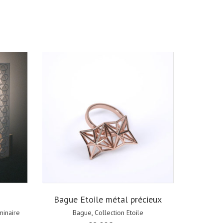
Bague Etoile métal précieux
minaire
Bague
,
Collection Etoile