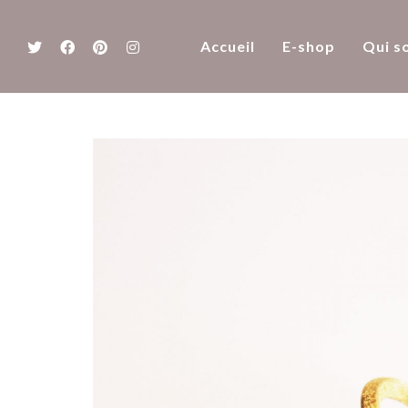
Accueil
E-shop
Qui s