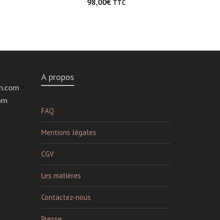
98,00
€
TTC
A propos
n.com
om
FAQ
Mentions légales
CGV
Les matières
Contactez-nous
Presse