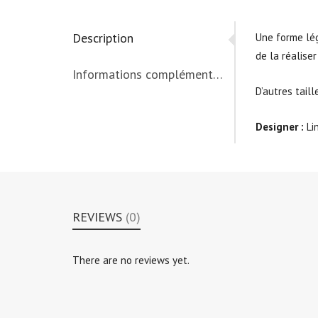
Description
Une forme lég
de la réaliser
Informations complémentaires
D’autres tail
Designer :
Lin
REVIEWS
(0)
There are no reviews yet.