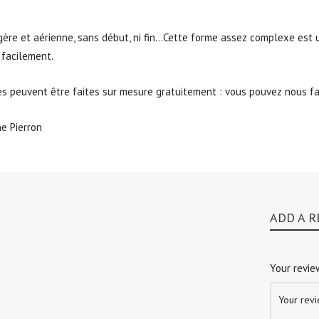
ère et aérienne, sans début, ni fin…Cette forme assez complexe est 
 facilement.
les peuvent être faites sur mesure gratuitement : vous pouvez nous 
e Pierron
ADD A R
Your revi