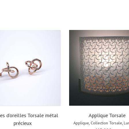
es d’oreilles Torsale métal
Applique Torsale
précieux
Applique
,
Collection Torsale
,
Lu