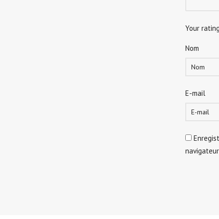
Your ratin
Nom
E-mail
Enregis
navigateu