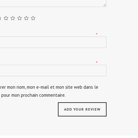
g
*
*
trer mon nom, mon e-mail et mon site web dans le
r pour mon prochain commentaire.