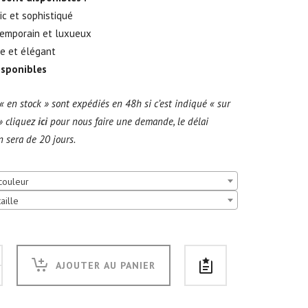
ic et sophistiqué
temporain et luxueux
se et élégant
disponibles
 « en stock » sont expédiés en 48h si c’est indiqué « sur
 cliquez
ici
pour nous faire une demande, le délai
n sera de 20 jours.
couleur
aille
AJOUTER AU PANIER