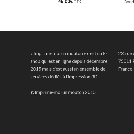
46,00
€
Boucl
TTC
« Imprime-moi un mouton » c’est un E-
23, rue
shop qui est en ligne depuis décembre
75011 P
2015 mais c’est aussi un ensemble de
France
services dédiés à l’impression 3D.
©Imprime-moi un mouton 2015