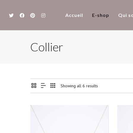
Accueil
E-shop
Qui s
Collier
Showing all 6 results