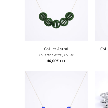
Collier Astral
Coll
Collection Astral
,
Collier
46,00
€
TTC