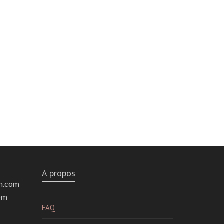
A propos
n.com
om
FAQ