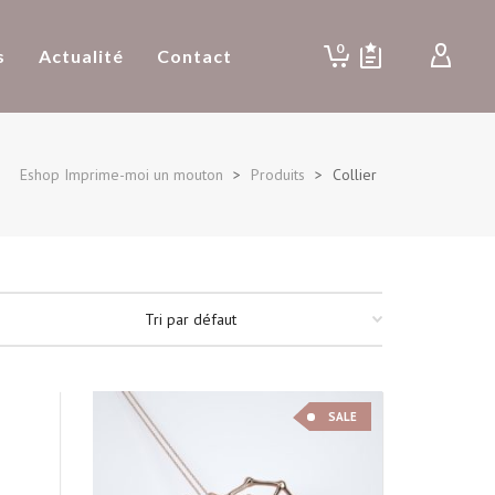
0
s
Actualité
Contact
Eshop Imprime-moi un mouton
>
Produits
>
Collier
SALE