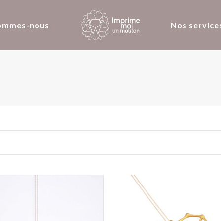
ommes-nous
Nos service