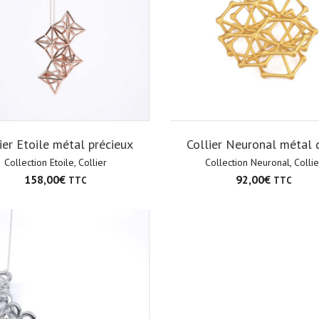
ier Etoile métal précieux
Collier Neuronal métal 
Collection Etoile
,
Collier
Collection Neuronal
,
Collie
158,00
€
92,00
€
TTC
TTC